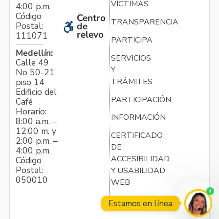
VÍCTIMAS
4:00 p.m.
Código
Centro
TRANSPARENCIA
Postal:
de
relevo
111071
PARTICIPA
Medellín:
SERVICIOS
Calle 49
Y
No 50-21
TRÁMITES
piso 14
Edificio del
PARTICIPACIÓN
Café
Horario:
INFORMACIÓN
8:00 a.m. –
12:00 m. y
CERTIFICADO
2:00 p.m. –
DE
4:00 p.m.
ACCESIBILIDAD
Código
Postal:
Y USABILIDAD
050010
WEB
4
Estamos en línea