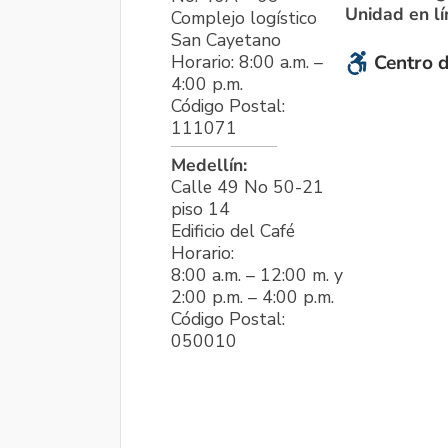
Unidad en l
Complejo logístico
San Cayetano
Horario: 8:00 a.m. –
Centro d
4:00 p.m.
Código Postal:
111071
Medellín:
Calle 49 No 50-21
piso 14
Edificio del Café
Horario:
8:00 a.m. – 12:00 m. y
2:00 p.m. – 4:00 p.m.
Código Postal:
050010