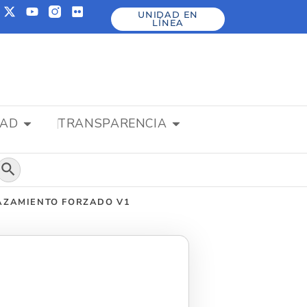
UNIDAD EN
LÍNEA
DAD
TRANSPARENCIA
Botón de búsqueda
AZAMIENTO FORZADO V1