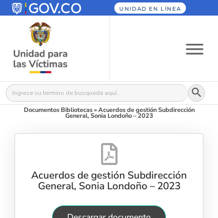
UNIDAD EN LÍNEA
Botón
Buscar:
Documentos Bibliotecas
»
Acuerdos de gestión Subdirección
General, Sonia Londoño – 2023
Acuerdos de gestión Subdirección
General, Sonia Londoño – 2023
Descargar documento