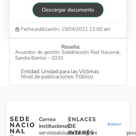
Descargar documento
Fecha publicación: 15/04/2021 12:00 am
Reseña:
Acuerdos de gestión Subdirección Red Nacional,
Sandra Barrios – 2020
Entidad: Unidad para las Víctimas
Nivel de publicaciones: Público
SEDE
Correo
ENLACES
NACIO
institucional:
DE
NAL
servicioalciudadano@unidadvictimas.gov.
INTERÉS