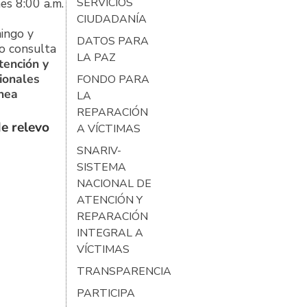
es 8:00 a.m.
SERVICIOS
CIUDADANÍA
ingo y
DATOS PARA
o consulta
LA PAZ
tención y
ionales
FONDO PARA
ínea
LA
REPARACIÓN
e relevo
A VÍCTIMAS
SNARIV-
SISTEMA
NACIONAL DE
ATENCIÓN Y
REPARACIÓN
INTEGRAL A
VÍCTIMAS
TRANSPARENCIA
PARTICIPA