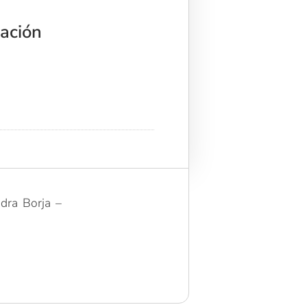
ación
dra Borja –