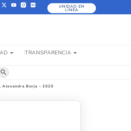
UNIDAD EN
LÍNEA
DAD
TRANSPARENCIA
Botón de búsqueda
, Alexandra Borja – 2020