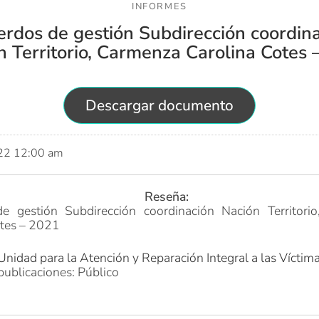
INFORMES
rdos de gestión Subdirección coordin
n Territorio, Carmenza Carolina Cotes 
Descargar documento
022 12:00 am
Reseña:
e gestión Subdirección coordinación Nación Territori
otes – 2021
Unidad para la Atención y Reparación Integral a las Víctim
publicaciones: Público