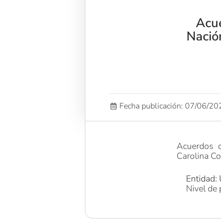
Acue
Nació
Fecha publicación: 07/06/2
Acuerdos d
Carolina C
Entidad: 
Nivel de 