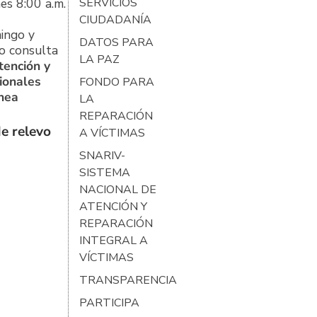
es 8:00 a.m.
SERVICIOS
CIUDADANÍA
ingo y
DATOS PARA
o consulta
LA PAZ
tención y
ionales
FONDO PARA
ínea
LA
REPARACIÓN
e relevo
A VÍCTIMAS
SNARIV-
SISTEMA
NACIONAL DE
ATENCIÓN Y
REPARACIÓN
INTEGRAL A
VÍCTIMAS
TRANSPARENCIA
PARTICIPA