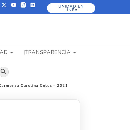
UNIDAD EN
LÍNEA
DAD
TRANSPARENCIA
Botón de búsqueda
 Carmenza Carolina Cotes – 2021