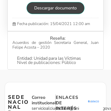
Descargar documento
Fecha publicación: 15/04/2021 12:00 am
Reseña:
Acuerdos de gestión Secretaria General, Juan
Felipe Acosta – 2020
Entidad: Unidad para las Víctimas
Nivel de publicaciones: Público
SEDE
Correo
ENLACES
NACIO
institucional:
DE
NAL
servicioalciudadano@unidadvictimas.gov.
INTERÉS