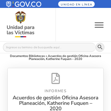
UNIDAD EN LÍNEA
Botón
Buscar:
Documentos Bibliotecas
»
Acuerdos de gestión Oficina Asesora
Planeación, Katherine Fuquen – 2020
INFORMES
Acuerdos de gestión Oficina Asesora
Planeación, Katherine Fuquen –
2020