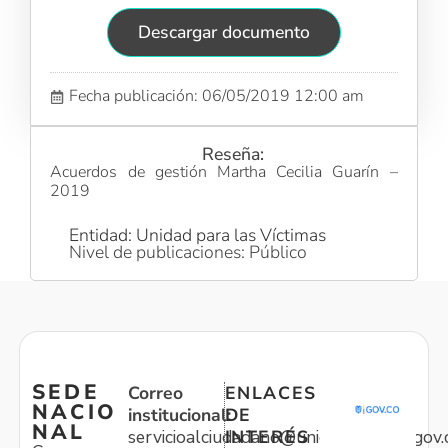
Descargar documento
Fecha publicación: 06/05/2019 12:00 am
Reseña:
Acuerdos de gestión Martha Cecilia Guarín –
2019
Entidad: Unidad para las Víctimas
Nivel de publicaciones: Público
SEDE
Correo
ENLACES
NACIO
institucional:
DE
NAL
servicioalciudadano@unidadvictimas.gov.
INTERÉS