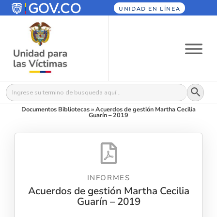
UNIDAD EN LÍNEA
Botón
Buscar:
Documentos Bibliotecas
»
Acuerdos de gestión Martha Cecilia
Guarín – 2019
INFORMES
Acuerdos de gestión Martha Cecilia
Guarín – 2019