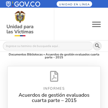
UNIDAD EN LÍNEA
Botón
Buscar:
Documentos Bibliotecas
»
Acuerdos de gestión evaluados cuarta
parte – 2015
INFORMES
Acuerdos de gestión evaluados
cuarta parte – 2015