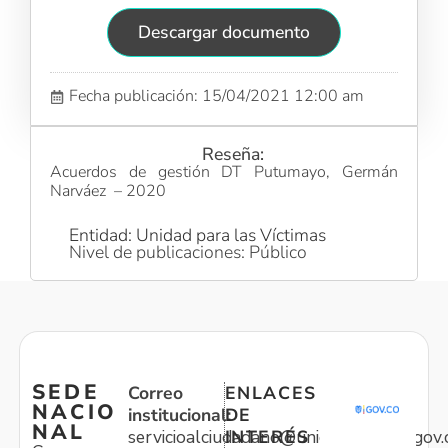
Descargar documento
Fecha publicación: 15/04/2021 12:00 am
Reseña:
Acuerdos de gestión DT Putumayo, Germán
Narváez – 2020
Entidad: Unidad para las Víctimas
Nivel de publicaciones: Público
SEDE
Correo
ENLACES
NACIO
institucional:
DE
NAL
servicioalciudadano@unidadvictimas.gov.
INTERÉS