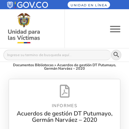
UNIDAD EN LÍNEA
Botón
Buscar:
Documentos Bibliotecas
»
Acuerdos de gestión DT Putumayo,
Germán Narváez – 2020
INFORMES
Acuerdos de gestión DT Putumayo,
Germán Narváez – 2020