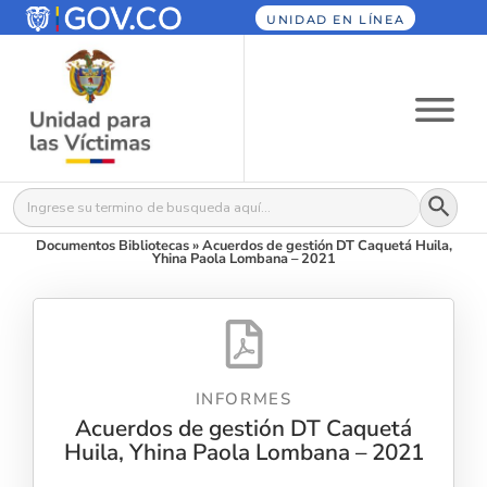
UNIDAD EN LÍNEA
Botón
Buscar:
Documentos Bibliotecas
»
Acuerdos de gestión DT Caquetá Huila,
Yhina Paola Lombana – 2021
INFORMES
Acuerdos de gestión DT Caquetá
Huila, Yhina Paola Lombana – 2021