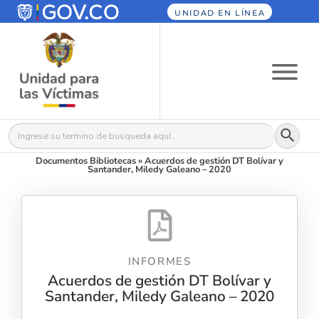
UNIDAD EN LÍNEA
Botón
Buscar:
Documentos Bibliotecas
»
Acuerdos de gestión DT Bolívar y
Santander, Miledy Galeano – 2020
INFORMES
Acuerdos de gestión DT Bolívar y
Santander, Miledy Galeano – 2020