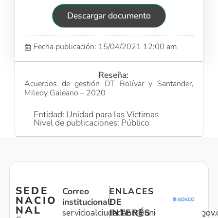
Descargar documento
Fecha publicación: 15/04/2021 12:00 am
Reseña:
Acuerdos de gestión DT Bolívar y Santander,
Miledy Galeano – 2020
Entidad: Unidad para las Víctimas
Nivel de publicaciones: Público
SEDE
Correo
ENLACES
NACIO
institucional:
DE
NAL
servicioalciudadano@unidadvictimas.gov.
INTERÉS