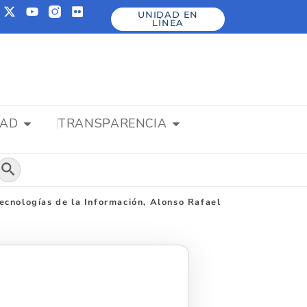
UNIDAD EN
LÍNEA
DAD
TRANSPARENCIA
Botón de búsqueda
ecnologías de la Información, Alonso Rafael