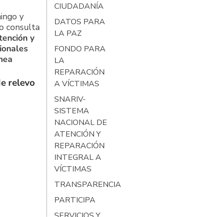
CIUDADANÍA
ingo y
DATOS PARA
o consulta
LA PAZ
tención y
ionales
FONDO PARA
ínea
LA
REPARACIÓN
e relevo
A VÍCTIMAS
SNARIV-
SISTEMA
NACIONAL DE
ATENCIÓN Y
REPARACIÓN
INTEGRAL A
VÍCTIMAS
TRANSPARENCIA
PARTICIPA
SERVICIOS Y