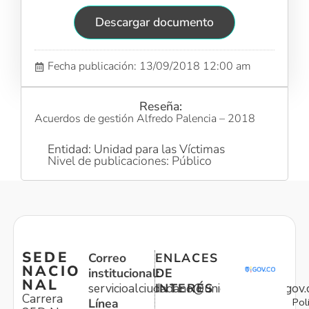
Descargar documento
Fecha publicación: 13/09/2018 12:00 am
Reseña:
Acuerdos de gestión Alfredo Palencia – 2018
Entidad: Unidad para las Víctimas
Nivel de publicaciones: Público
SEDE
Correo
ENLACES
NACIO
institucional:
DE
NAL
servicioalciudadano@unidadvictimas.gov.
INTERÉS
Carrera
Pol
Línea