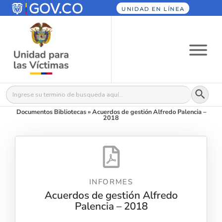
UNIDAD EN LÍNEA
Botón
Buscar:
Documentos Bibliotecas
»
Acuerdos de gestión Alfredo Palencia –
2018
INFORMES
Acuerdos de gestión Alfredo
Palencia – 2018