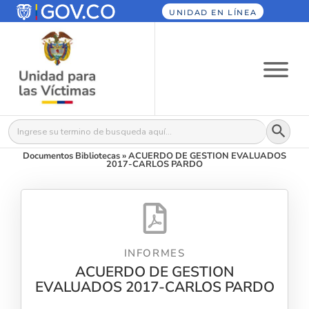
UNIDAD EN LÍNEA
Botón
Buscar:
Documentos Bibliotecas
»
ACUERDO DE GESTION EVALUADOS
2017-CARLOS PARDO
INFORMES
ACUERDO DE GESTION
EVALUADOS 2017-CARLOS PARDO