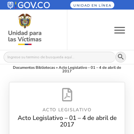
UNIDAD EN LÍNEA
Botón
Buscar:
Documentos Bibliotecas
»
Acto Legislativo – 01 – 4 de abril de
2017
ACTO LEGISLATIVO
Acto Legislativo – 01 – 4 de abril de
2017