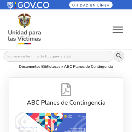
UNIDAD EN LÍNEA
Botón
Buscar:
Documentos Bibliotecas
»
ABC Planes de Contingencia
ABC Planes de Contingencia