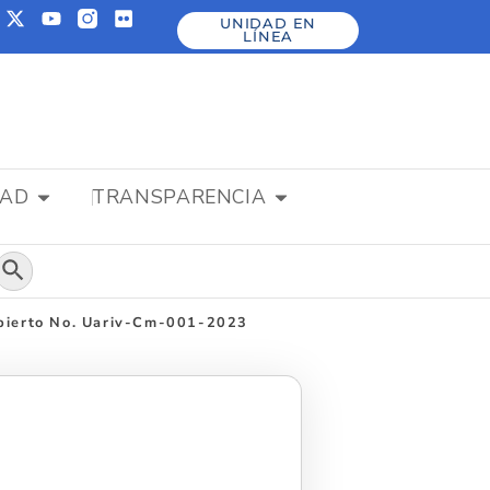
UNIDAD EN
LÍNEA
DAD
TRANSPARENCIA
Botón de búsqueda
Abierto No. Uariv-Cm-001-2023