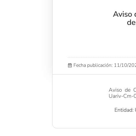
Aviso 
de
Fecha publicación: 11/10/2
Aviso de C
Uariv-Cm-
Entidad: 