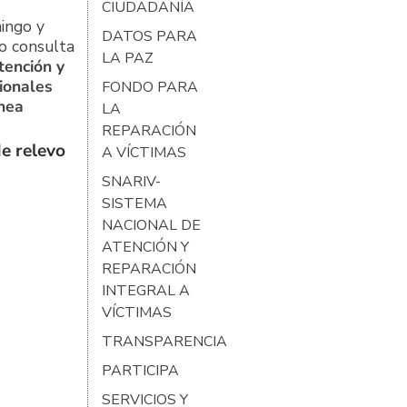
CIUDADANÍA
ingo y
DATOS PARA
o consulta
LA PAZ
tención y
ionales
FONDO PARA
ínea
LA
REPARACIÓN
e relevo
A VÍCTIMAS
SNARIV-
SISTEMA
NACIONAL DE
ATENCIÓN Y
REPARACIÓN
INTEGRAL A
VÍCTIMAS
TRANSPARENCIA
PARTICIPA
SERVICIOS Y