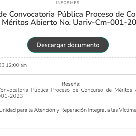
INFORMES
de Convocatoria Pública Proceso de C
 Méritos Abierto No. Uariv-Cm-001-2
Descargar documento
023 12:00 am
Reseña:
onvocatoria Pública Proceso de Concurso de Méritos 
001-2023
Unidad para la Atención y Reparación Integral a las Víctim