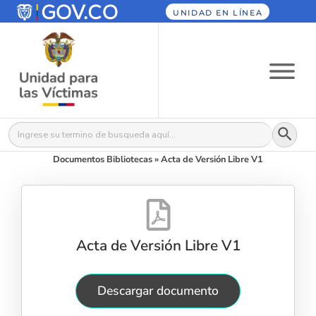
UNIDAD EN LÍNEA
Botón
Buscar:
Documentos Bibliotecas
»
Acta de Versión Libre V1
Acta de Versión Libre V1
Descargar documento