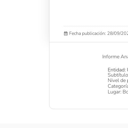
Fecha publicación: 28/09/2
Informe An
Entidad: 
Subtítul
Nivel de 
Categorí
Lugar: Bo