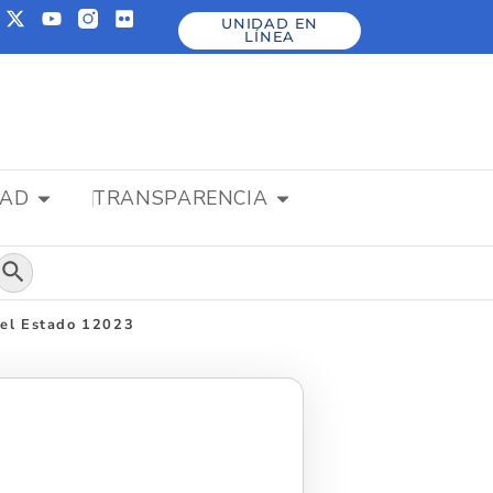
UNIDAD EN
LÍNEA
DAD
TRANSPARENCIA
Botón de búsqueda
del Estado 12023