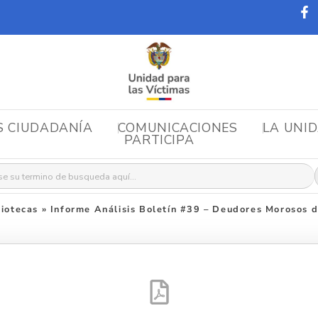
S CIUDADANÍA
COMUNICACIONES
LA UNI
PARTICIPA
r:
iotecas
»
Informe Análisis Boletín #39 – Deudores Morosos 