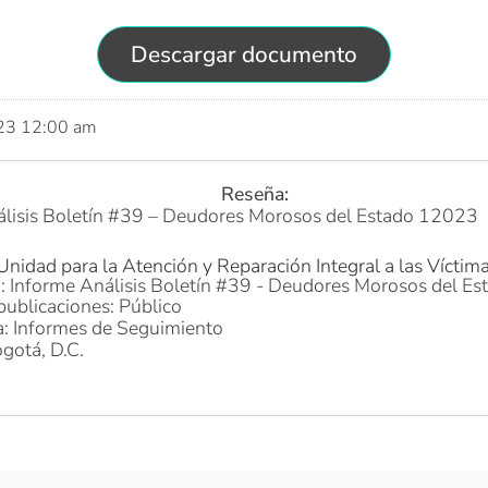
Descargar documento
023 12:00 am
Reseña:
álisis Boletín #39 – Deudores Morosos del Estado 12023
Unidad para la Atención y Reparación Integral a las Víctim
o: Informe Análisis Boletín #39 - Deudores Morosos del E
publicaciones: Público
a: Informes de Seguimiento
gotá, D.C.