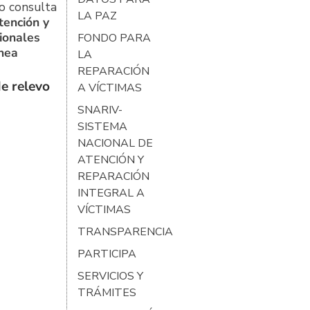
o consulta
LA PAZ
tención y
ionales
FONDO PARA
ínea
LA
REPARACIÓN
e relevo
A VÍCTIMAS
SNARIV-
SISTEMA
NACIONAL DE
ATENCIÓN Y
REPARACIÓN
INTEGRAL A
VÍCTIMAS
TRANSPARENCIA
PARTICIPA
SERVICIOS Y
TRÁMITES