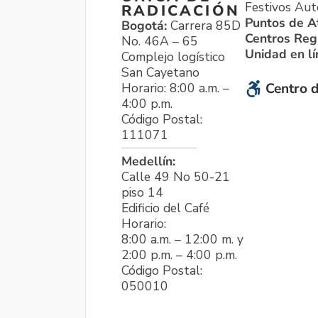
Festivos Aut
RADICACIÓN
Puntos de A
Bogotá:
Carrera 85D
Centros Reg
No. 46A – 65
Unidad en l
Complejo logístico
San Cayetano
Horario: 8:00 a.m. –
Centro d
4:00 p.m.
Código Postal:
111071
Medellín:
Calle 49 No 50-21
piso 14
Edificio del Café
Horario:
8:00 a.m. – 12:00 m. y
2:00 p.m. – 4:00 p.m.
Código Postal:
050010