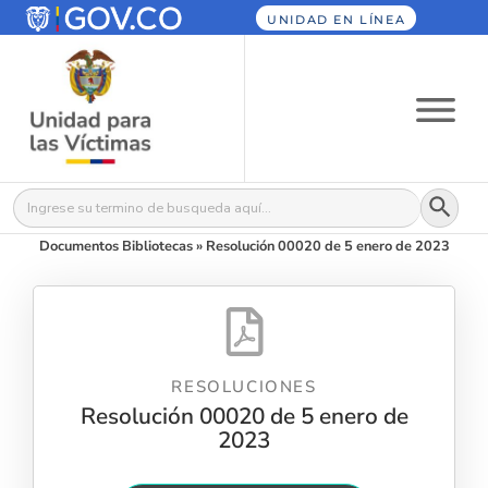
UNIDAD EN LÍNEA
Botón
Buscar:
Documentos Bibliotecas
»
Resolución 00020 de 5 enero de 2023
RESOLUCIONES
Resolución 00020 de 5 enero de
2023