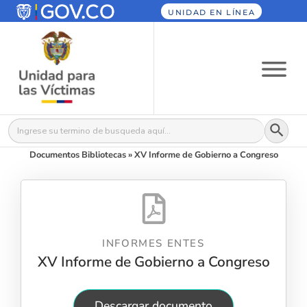
UNIDAD EN LÍNEA
Botón
Buscar:
Documentos Bibliotecas
»
XV Informe de Gobierno a Congreso
INFORMES ENTES
XV Informe de Gobierno a Congreso
Descargar documento