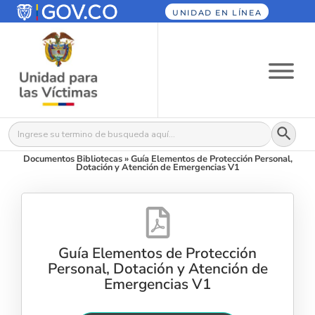
UNIDAD EN LÍNEA
Botón
Buscar:
Documentos Bibliotecas
»
Guía Elementos de Protección Personal,
Dotación y Atención de Emergencias V1
Guía Elementos de Protección
Personal, Dotación y Atención de
Emergencias V1