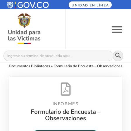
UNIDAD EN LÍNEA
Botón
Buscar:
Documentos Bibliotecas
»
Formulario de Encuesta – Observaciones
INFORMES
Formulario de Encuesta –
Observaciones