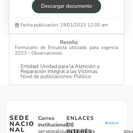
Descargar documento
Fecha publicación: 19/01/2023 12:00 am
Reseña:
Formulario de Encuesta utilizado para vigencia
2023 – Observaciones
Entidad: Unidad para la Atención y
Reparación Integral a las Víctimas
Nivel de publicaciones: Público
SEDE
Correo
ENLACES
NACIO
institucional:
DE
NAL
servicioalciudadano@unidadvictimas.gov.
INTERÉS