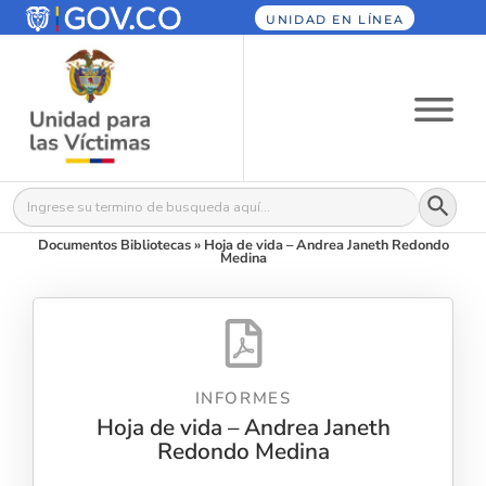
UNIDAD EN LÍNEA
Botón
Buscar:
Documentos Bibliotecas
»
Hoja de vida – Andrea Janeth Redondo
Medina
INFORMES
Hoja de vida – Andrea Janeth
Redondo Medina