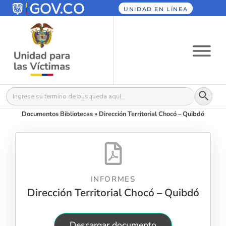
UNIDAD EN LÍNEA
Botón
Buscar:
Documentos Bibliotecas
»
Dirección Territorial Chocó – Quibdó
INFORMES
Dirección Territorial Chocó – Quibdó
Descargar documento