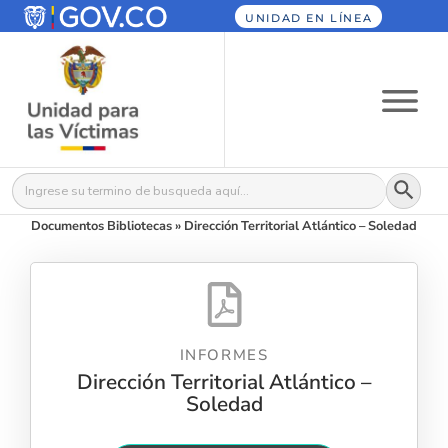
UNIDAD EN LÍNEA
Botón
Buscar:
Documentos Bibliotecas
»
Dirección Territorial Atlántico – Soledad
INFORMES
Dirección Territorial Atlántico –
Soledad