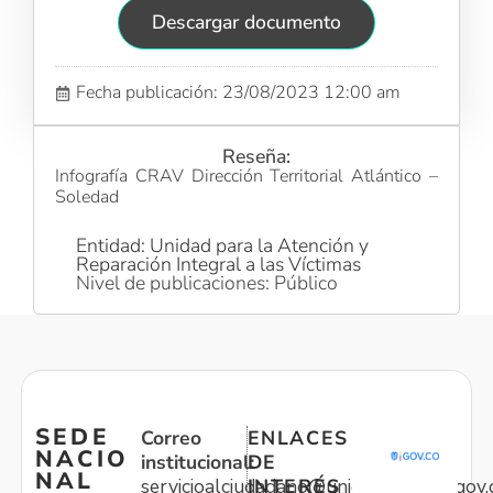
Descargar documento
Fecha publicación: 23/08/2023 12:00 am
Reseña:
Infografía CRAV Dirección Territorial Atlántico –
Soledad
Entidad: Unidad para la Atención y
Reparación Integral a las Víctimas
Nivel de publicaciones: Público
SEDE
Correo
ENLACES
NACIO
institucional:
DE
NAL
servicioalciudadano@unidadvictimas.gov.
INTERÉS