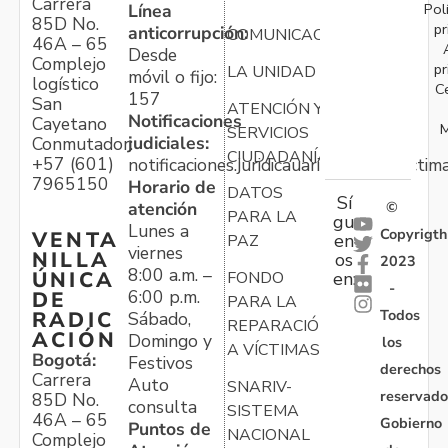
Carrera
Pol
Línea
85D No.
pr
anticorrupción:
COMUNICACIONES
46A – 65
Desde
Complejo
pr
LA UNIDAD
móvil o fijo:
logístico
C
157
San
ATENCIÓN Y
Notificaciones
Cayetano
M
SERVICIOS
judiciales:
Conmutador:
CIUDADANÍA
+57 (601)
notificaciones.juridicauariv@unidadvictim
7965150
Horario de
DATOS
Sí
atención
©
PARA LA
gu
Lunes a
Copyrigth
VENTA
en
PAZ
viernes
NILLA
os
2023
8:00 a.m. –
ÚNICA
FONDO
en:
-
6:00 p.m.
DE
PARA LA
Todos
RADIC
Sábado,
REPARACIÓN
ACIÓN
Domingo y
los
A VÍCTIMAS
Bogotá:
Festivos
derechos
Carrera
Auto
SNARIV-
reservado
85D No.
consulta
SISTEMA
46A – 65
Gobierno
Puntos de
NACIONAL
Complejo