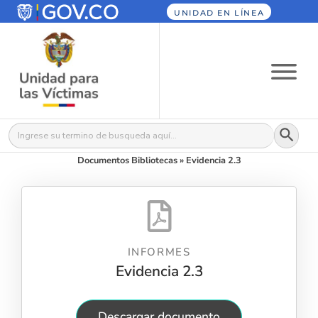
UNIDAD EN LÍNEA
Botón
Buscar:
Documentos Bibliotecas
»
Evidencia 2.3
INFORMES
Evidencia 2.3
Descargar documento