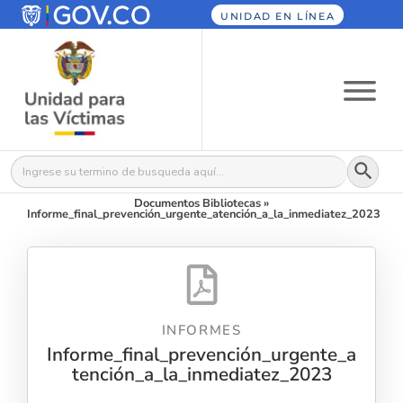
UNIDAD EN LÍNEA
Botón
Buscar:
Documentos Bibliotecas
»
Informe_final_prevención_urgente_atención_a_la_inmediatez_2023
INFORMES
Informe_final_prevención_urgente_a
tención_a_la_inmediatez_2023