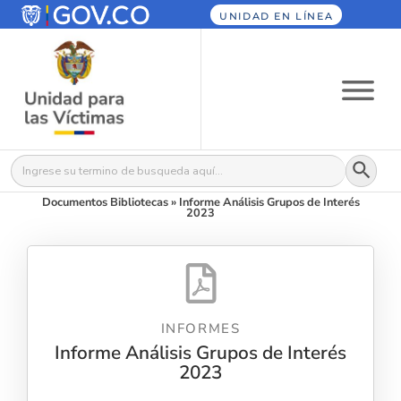
UNIDAD EN LÍNEA
Botón
Buscar:
Documentos Bibliotecas
»
Informe Análisis Grupos de Interés
2023
INFORMES
Informe Análisis Grupos de Interés
2023