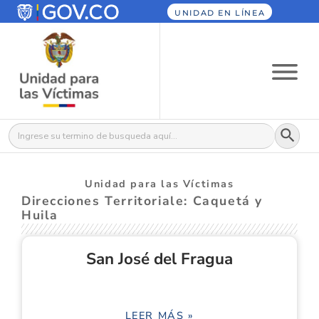
UNIDAD EN LÍNEA
Botón
Buscar:
Unidad para las Víctimas
Direcciones Territoriale: Caquetá y
Huila
San José del Fragua
LEER MÁS »