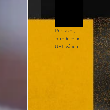
Por favor,
introduce una
URL válida