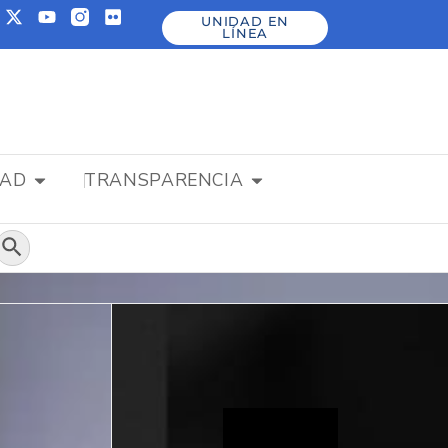
UNIDAD EN
LÍNEA
DAD
TRANSPARENCIA
Botón de búsqueda