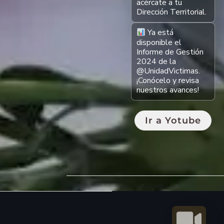
acércate a tu
Dirección Territorial.
Ya está
disponible el
Informe de Gestión
2024 de la
@UnidadVictimas.
¡Conócelo y revisa
nuestros avances!
Ir a Yotube