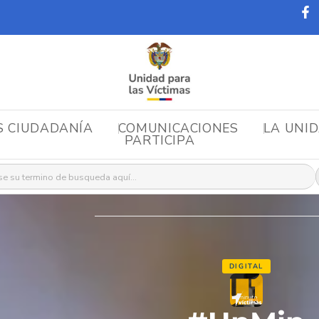
S CIUDADANÍA
COMUNICACIONES
LA UNI
PARTICIPA
r:
DIGITAL