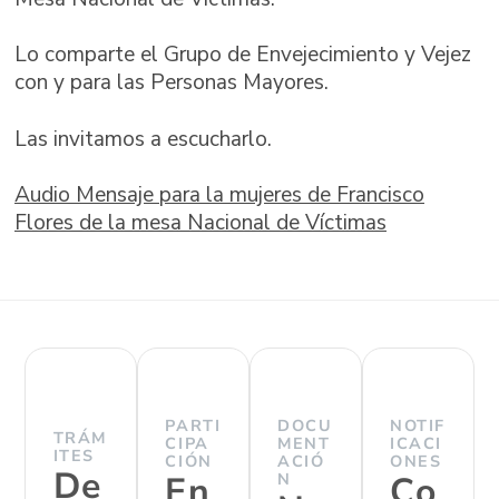
Lo comparte el Grupo de Envejecimiento y Vejez
con y para las Personas Mayores.
Las invitamos a escucharlo.
Audio Mensaje para la mujeres de Francisco
Flores de la mesa Nacional de Víctimas
PARTI
DOCU
NOTIF
TRÁM
CIPA
MENT
ICACI
ITES
CIÓN
ACIÓ
ONES
De
En
N
Co