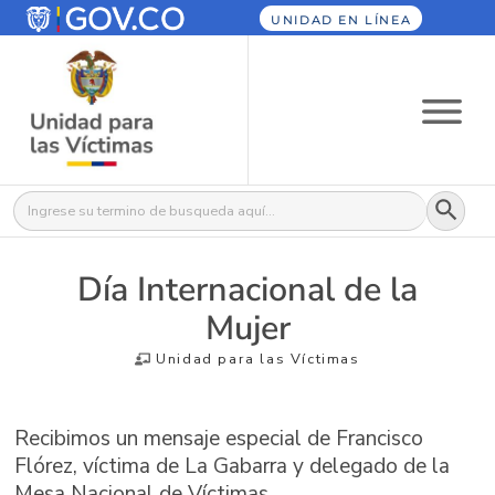
UNIDAD EN LÍNEA
Botón
Buscar:
Día Internacional de la
Mujer
Unidad para las Víctimas
Recibimos un mensaje especial de Francisco
Flórez, víctima de La Gabarra y delegado de la
Mesa Nacional de Víctimas.