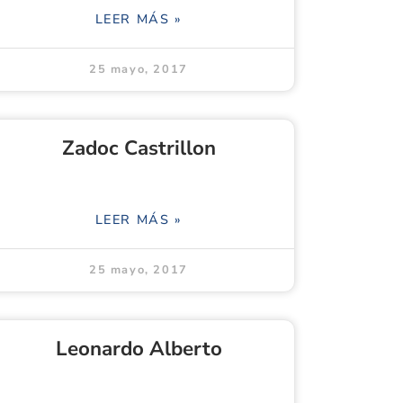
LEER MÁS »
25 mayo, 2017
Zadoc Castrillon
LEER MÁS »
25 mayo, 2017
Leonardo Alberto