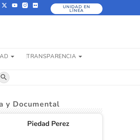
UNIDAD EN
LÍNEA
DAD
TRANSPARENCIA
Botón de búsqueda
va y Documental
Piedad Perez