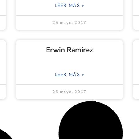
LEER MÁS »
25 mayo, 2017
Erwin Ramirez
LEER MÁS »
25 mayo, 2017
Julieth Alexandra