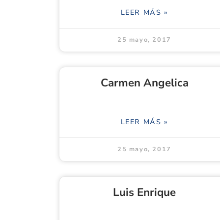
LEER MÁS »
25 mayo, 2017
Carmen Angelica
LEER MÁS »
25 mayo, 2017
Luis Enrique