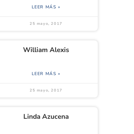
LEER MÁS »
25 mayo, 2017
William Alexis
LEER MÁS »
25 mayo, 2017
Linda Azucena