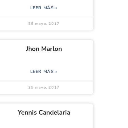
LEER MÁS »
25 mayo, 2017
Jhon Marlon
LEER MÁS »
25 mayo, 2017
Yennis Candelaria