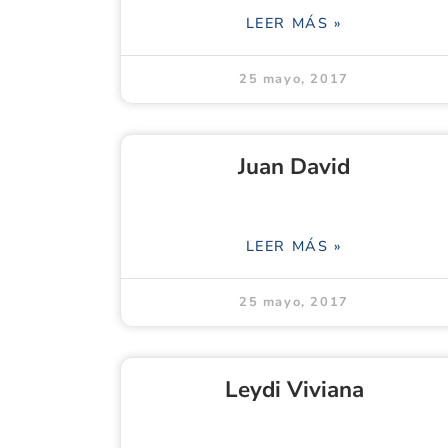
LEER MÁS »
25 mayo, 2017
Juan David
LEER MÁS »
25 mayo, 2017
Leydi Viviana