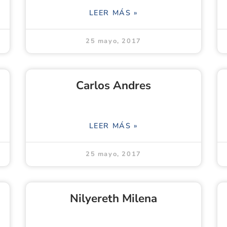
LEER MÁS »
25 mayo, 2017
Carlos Andres
LEER MÁS »
25 mayo, 2017
Nilyereth Milena