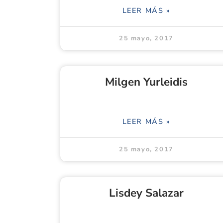
LEER MÁS »
25 mayo, 2017
Milgen Yurleidis
LEER MÁS »
25 mayo, 2017
Lisdey Salazar