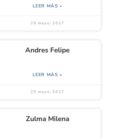
LEER MÁS »
25 mayo, 2017
Andres Felipe
LEER MÁS »
25 mayo, 2017
Zulma Milena