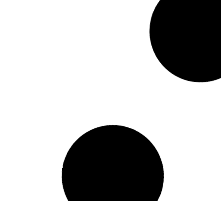
LEER MÁS »
25 mayo, 2017
Guillermo Correa
LEER MÁS »
25 mayo, 2017
Carlos Andres