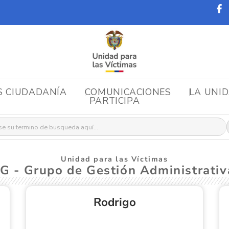
S CIUDADANÍA
COMUNICACIONES
LA UNI
PARTICIPA
r:
Unidad para las Víctimas
G - Grupo de Gestión Administrati
Rodrigo