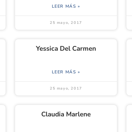
LEER MÁS »
25 mayo, 2017
Yessica Del Carmen
LEER MÁS »
25 mayo, 2017
Claudia Marlene