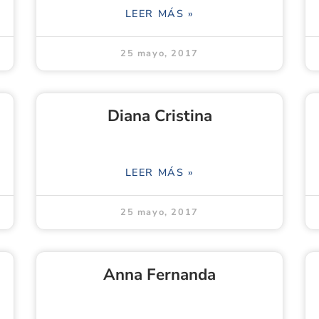
LEER MÁS »
25 mayo, 2017
Diana Cristina
LEER MÁS »
25 mayo, 2017
Anna Fernanda