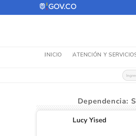
INICIO
ATENCIÓN Y SERVICIO
Busca
Dependencia: S
Lucy Yised