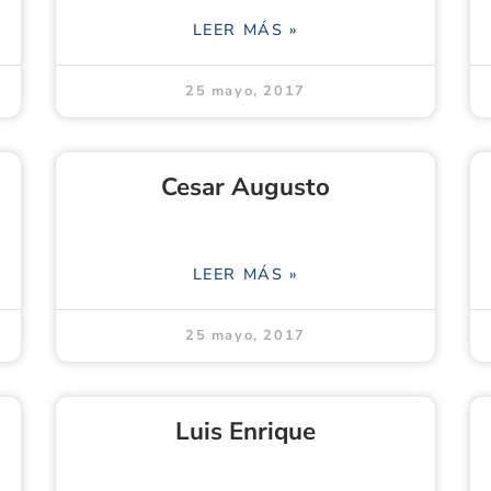
LEER MÁS »
25 mayo, 2017
Cesar Augusto
LEER MÁS »
25 mayo, 2017
Luis Enrique