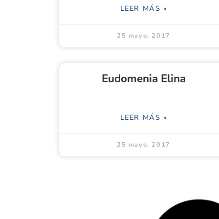
LEER MÁS »
25 mayo, 2017
Eudomenia Elina
LEER MÁS »
25 mayo, 2017
Cesar Augusto