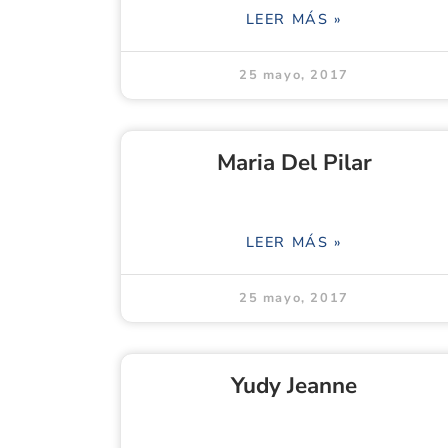
LEER MÁS »
25 mayo, 2017
Maria Del Pilar
LEER MÁS »
25 mayo, 2017
Yudy Jeanne