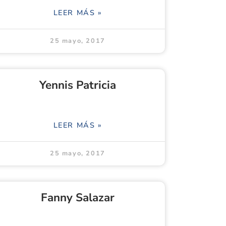
LEER MÁS »
25 mayo, 2017
Yennis Patricia
LEER MÁS »
25 mayo, 2017
Fanny Salazar