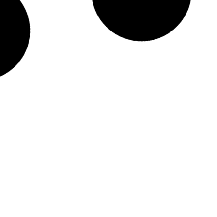
LEER MÁS »
25 mayo, 2017
Edgar Dario
LEER MÁS »
25 mayo, 2017
Andrea Benavides