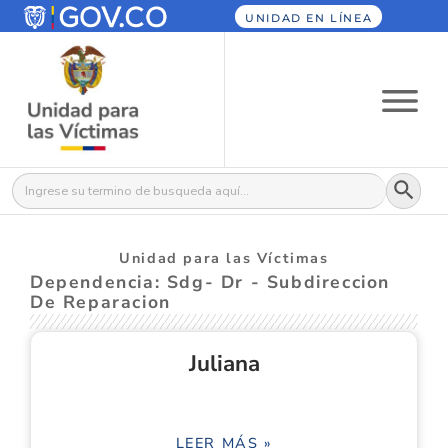
UNIDAD EN LÍNEA
Botón
Buscar:
Unidad para las Víctimas
Dependencia: Sdg- Dr - Subdireccion
De Reparacion
Juliana
LEER MÁS »