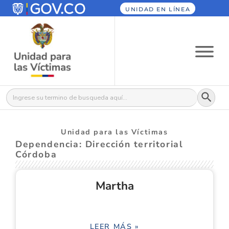
UNIDAD EN LÍNEA
Botón
Buscar:
Unidad para las Víctimas
Dependencia: Dirección territorial
Córdoba
Martha
LEER MÁS »