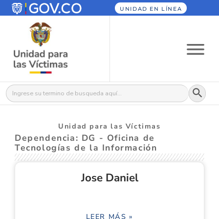
UNIDAD EN LÍNEA
Botón
Buscar:
Unidad para las Víctimas
Dependencia: DG - Oficina de
Tecnologías de la Información
Jose Daniel
LEER MÁS »