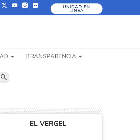
UNIDAD EN
LÍNEA
DAD
TRANSPARENCIA
Botón de búsqueda
EL VERGEL