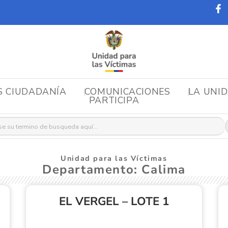
S CIUDADANÍA
COMUNICACIONES
LA UNI
PARTICIPA
r:
Unidad para las Víctimas
Departamento: Calima
EL VERGEL – LOTE 1