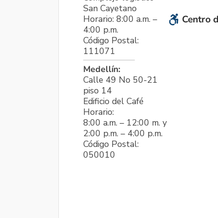
San Cayetano
Horario: 8:00 a.m. –
Centro d
4:00 p.m.
Código Postal:
111071
Medellín:
Calle 49 No 50-21
piso 14
Edificio del Café
Horario:
8:00 a.m. – 12:00 m. y
2:00 p.m. – 4:00 p.m.
Código Postal:
050010