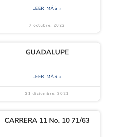
LEER MÁS »
7 octubre, 2022
GUADALUPE
LEER MÁS »
31 diciembre, 2021
CARRERA 11 No. 10 71/63