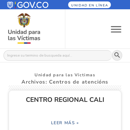
UNIDAD EN LÍNEA
Botón
Buscar:
Unidad para las Víctimas
Archivos: Centros de atencións
CENTRO REGIONAL CALI
LEER MÁS »