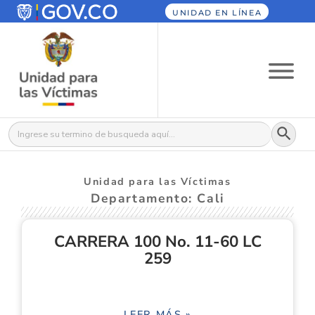
UNIDAD EN LÍNEA
Botón
Buscar:
Unidad para las Víctimas
Departamento: Cali
CARRERA 100 No. 11-60 LC
259
LEER MÁS »