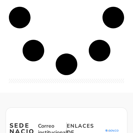
SEDE
Correo
ENLACES
NACIO
institucional:
DE