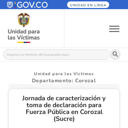
UNIDAD EN LÍNEA
Botón
Buscar:
Unidad para las Víctimas
Departamento: Corozal
Jornada de caracterización y
toma de declaración para
Fuerza Pública en Corozal
(Sucre)