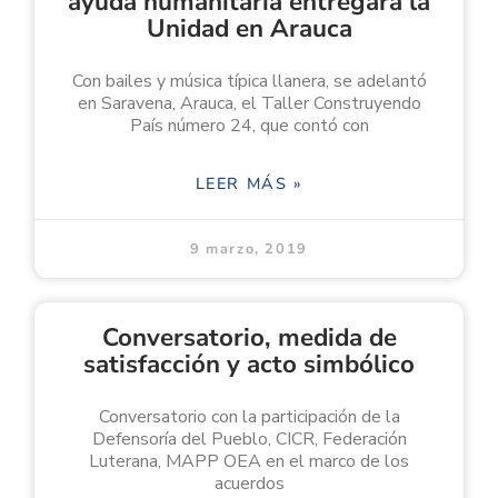
ayuda humanitaria entregará la
Unidad en Arauca
Con bailes y música típica llanera, se adelantó
en Saravena, Arauca, el Taller Construyendo
País número 24, que contó con
LEER MÁS »
9 marzo, 2019
Conversatorio, medida de
satisfacción y acto simbólico
Conversatorio con la participación de la
Defensoría del Pueblo, CICR, Federación
Luterana, MAPP OEA en el marco de los
acuerdos