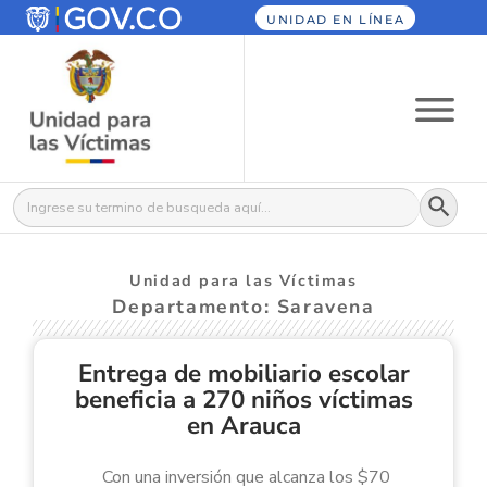
UNIDAD EN LÍNEA
Botón
Buscar:
Unidad para las Víctimas
Departamento: Saravena
Entrega de mobiliario escolar
beneficia a 270 niños víctimas
en Arauca
Con una inversión que alcanza los $70