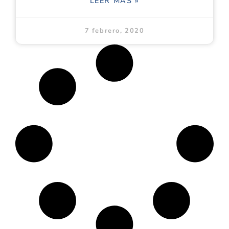
LEER MÁS »
7 febrero, 2020