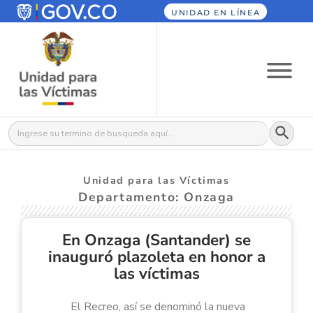
UNIDAD EN LÍNEA
Botón
Buscar:
Unidad para las Víctimas
Departamento: Onzaga
En Onzaga (Santander) se
inauguró plazoleta en honor a
las víctimas
El Recreo, así se denominó la nueva