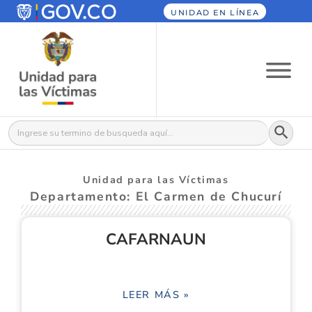
UNIDAD EN LÍNEA
Botón
Buscar:
Unidad para las Víctimas
Departamento: El Carmen de Chucurí
CAFARNAUN
LEER MÁS »