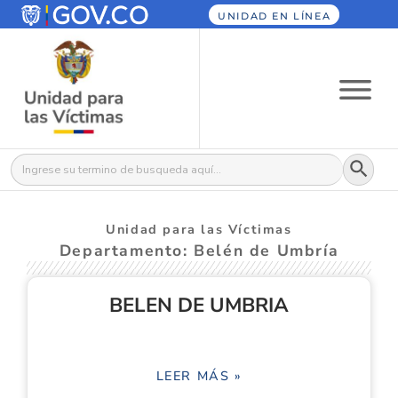
UNIDAD EN LÍNEA
Botón
Buscar:
Unidad para las Víctimas
Departamento: Belén de Umbría
BELEN DE UMBRIA
LEER MÁS »