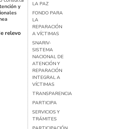
o consulta
LA PAZ
tención y
ionales
FONDO PARA
ínea
LA
REPARACIÓN
e relevo
A VÍCTIMAS
SNARIV-
SISTEMA
NACIONAL DE
ATENCIÓN Y
REPARACIÓN
INTEGRAL A
VÍCTIMAS
TRANSPARENCIA
PARTICIPA
SERVICIOS Y
TRÁMITES
PARTICIPACIÓN