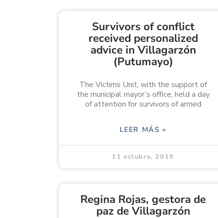
Survivors of conflict
received personalized
advice in Villagarzón
(Putumayo)
The Victims Unit, with the support of
the municipal mayor’s office, held a day
of attention for survivors of armed
LEER MÁS »
11 octubre, 2019
Regina Rojas, gestora de
paz de Villagarzón