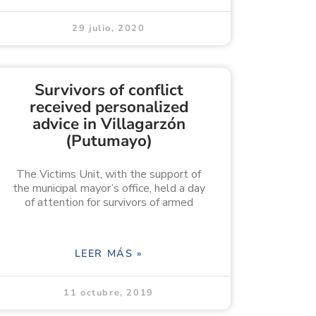
29 julio, 2020
Survivors of conflict
received personalized
advice in Villagarzón
(Putumayo)
The Victims Unit, with the support of
the municipal mayor’s office, held a day
of attention for survivors of armed
LEER MÁS »
11 octubre, 2019