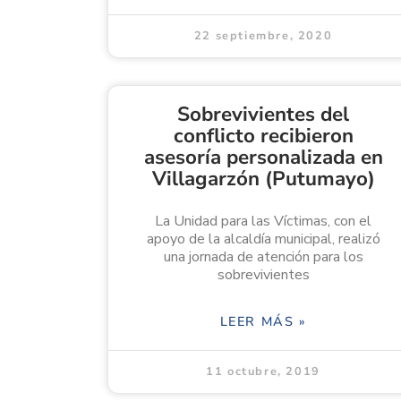
22 septiembre, 2020
Sobrevivientes del
conflicto recibieron
asesoría personalizada en
Villagarzón (Putumayo)
La Unidad para las Víctimas, con el
apoyo de la alcaldía municipal, realizó
una jornada de atención para los
sobrevivientes
LEER MÁS »
11 octubre, 2019