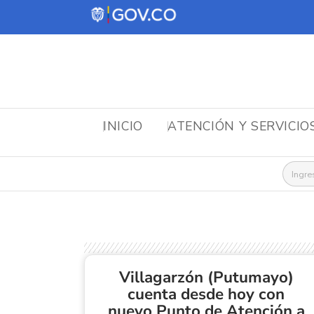
INICIO
ATENCIÓN Y SERVICIO
Busca
Villagarzón (Putumayo)
cuenta desde hoy con
nuevo Punto de Atención a