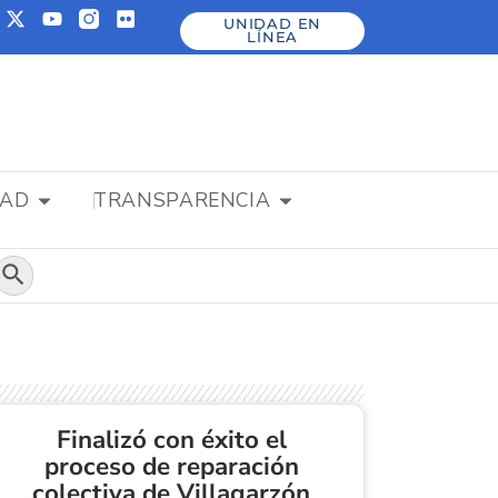
UNIDAD EN
LÍNEA
DAD
TRANSPARENCIA
Botón de búsqueda
Finalizó con éxito el
proceso de reparación
colectiva de Villagarzón