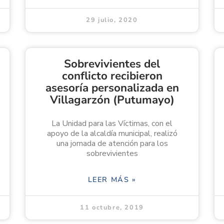
29 julio, 2020
Sobrevivientes del
conflicto recibieron
asesoría personalizada en
Villagarzón (Putumayo)
La Unidad para las Víctimas, con el
apoyo de la alcaldía municipal, realizó
una jornada de atención para los
sobrevivientes
LEER MÁS »
11 octubre, 2019