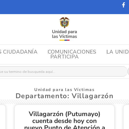
S CIUDADANÍA
COMUNICACIONES
LA UNI
PARTICIPA
r:
Unidad para las Víctimas
Departamento: Villagarzón
Villagarzón (Putumayo)
cuenta desde hoy con
nuevo Punto de Atención a