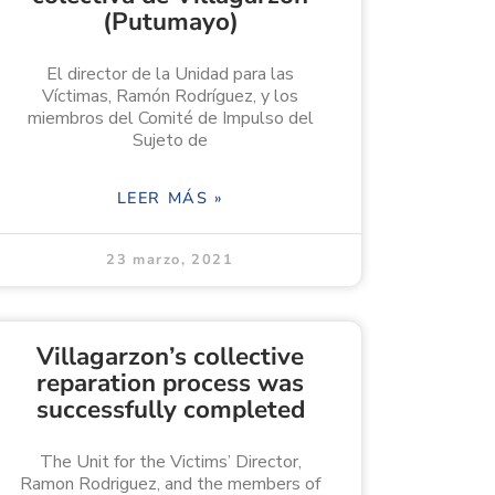
(Putumayo)
El director de la Unidad para las
Víctimas, Ramón Rodríguez, y los
miembros del Comité de Impulso del
Sujeto de
LEER MÁS »
23 marzo, 2021
Villagarzon’s collective
reparation process was
successfully completed
The Unit for the Victims’ Director,
Ramon Rodriguez, and the members of