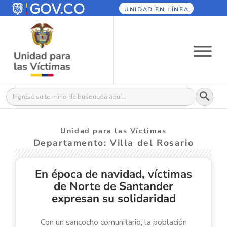
UNIDAD EN LÍNEA
Botón
Buscar:
Unidad para las Víctimas
Departamento: Villa del Rosario
En época de navidad, víctimas
de Norte de Santander
expresan su solidaridad
Con un sancocho comunitario, la población