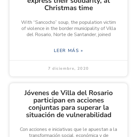
express their solidarity, at
Christmas time
With “Sancocho” soup, the population victim
of violence in the border municipality of Villa
del Rosario, Norte de Santander, joined
LEER MÁS »
7 diciembre, 2020
Jóvenes de Villa del Rosario
participan en acciones
conjuntas para superar la
situación de vulnerabilidad
Con acciones e iniciativas que le apuestan a la
transformación social, económica y de