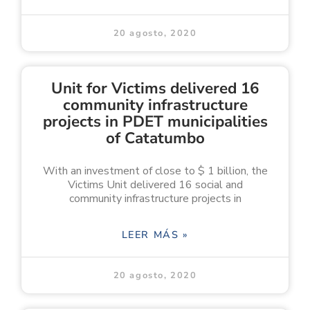
20 agosto, 2020
Unit for Victims delivered 16
community infrastructure
projects in PDET municipalities
of Catatumbo
With an investment of close to $ 1 billion, the
Victims Unit delivered 16 social and
community infrastructure projects in
LEER MÁS »
20 agosto, 2020