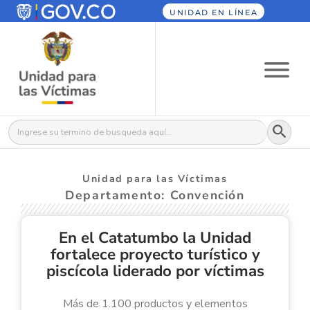
UNIDAD EN LÍNEA
Botón
Buscar:
Unidad para las Víctimas
Departamento: Convención
En el Catatumbo la Unidad
fortalece proyecto turístico y
piscícola liderado por víctimas
Más de 1.100 productos y elementos